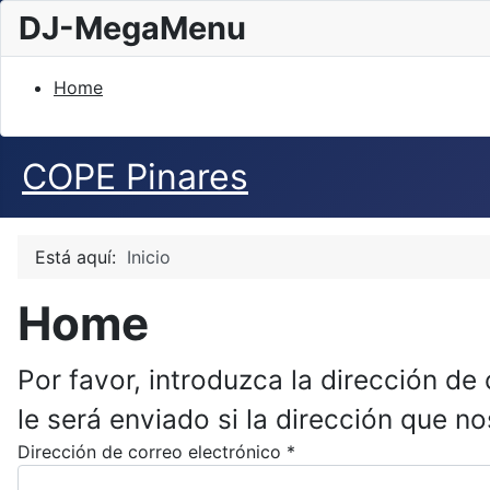
DJ-MegaMenu
Home
COPE Pinares
Está aquí:
Inicio
Home
Por favor, introduzca la dirección de
le será enviado si la dirección que nos
Dirección de correo electrónico
*